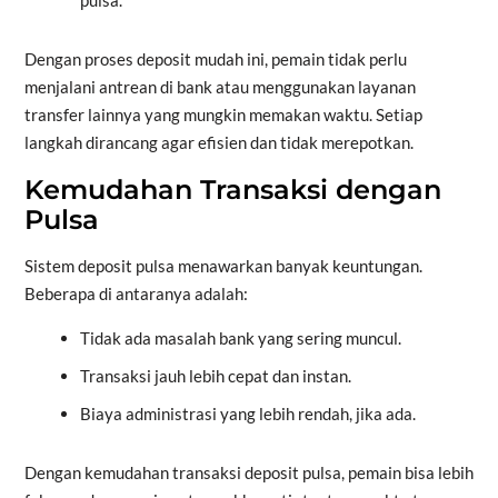
Dengan proses deposit mudah ini, pemain tidak perlu
menjalani antrean di bank atau menggunakan layanan
transfer lainnya yang mungkin memakan waktu. Setiap
langkah dirancang agar efisien dan tidak merepotkan.
Kemudahan Transaksi dengan
Pulsa
Sistem deposit pulsa menawarkan banyak keuntungan.
Beberapa di antaranya adalah:
Tidak ada masalah bank yang sering muncul.
Transaksi jauh lebih cepat dan instan.
Biaya administrasi yang lebih rendah, jika ada.
Dengan kemudahan transaksi deposit pulsa, pemain bisa lebih