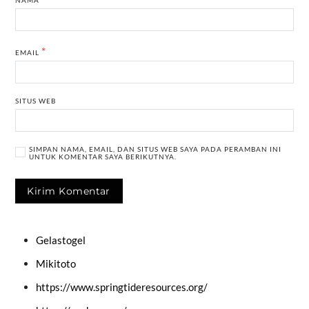
NAMA
*
EMAIL
SITUS WEB
SIMPAN NAMA, EMAIL, DAN SITUS WEB SAYA PADA PERAMBAN INI
UNTUK KOMENTAR SAYA BERIKUTNYA.
Gelastogel
Mikitoto
https://www.springtideresources.org/