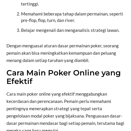
tertinggi.
Memahami beberapa tahap dalam permainan, seperti
pre-flop, flop, turn, dan river.
Belajar mengenali dan menganalisis strategi lawan.
Dengan menguasai aturan dasar permainan poker, seorang
pemain akan bisa meningkatkan kemampuan dan peluang
menang dalam setiap taruhan yang diambil.
Cara Main Poker Online yang
Efektif
Cara main poker online yang efektif menggabungkan
kecerdasan dan perencanaan. Pemain perlu memahami
pentingnya menerapkan strategi yang tepat serta
pengelolaan modal poker yang bijaksana. Penguasaan dasar-
dasar permainan mendasar bagi setiap pemain, terutama bagi
mereka yang baru memulai.