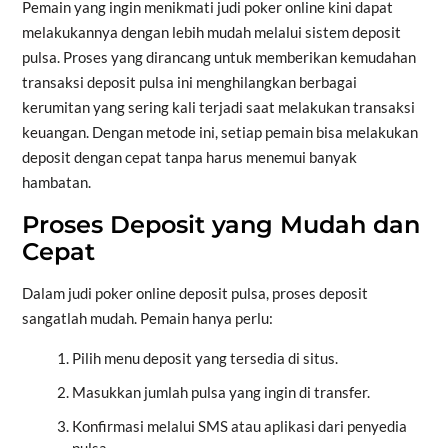
Pemain yang ingin menikmati judi poker online kini dapat
melakukannya dengan lebih mudah melalui sistem deposit
pulsa. Proses yang dirancang untuk memberikan kemudahan
transaksi deposit pulsa ini menghilangkan berbagai
kerumitan yang sering kali terjadi saat melakukan transaksi
keuangan. Dengan metode ini, setiap pemain bisa melakukan
deposit dengan cepat tanpa harus menemui banyak
hambatan.
Proses Deposit yang Mudah dan
Cepat
Dalam judi poker online deposit pulsa, proses deposit
sangatlah mudah. Pemain hanya perlu:
Pilih menu deposit yang tersedia di situs.
Masukkan jumlah pulsa yang ingin di transfer.
Konfirmasi melalui SMS atau aplikasi dari penyedia
pulsa.