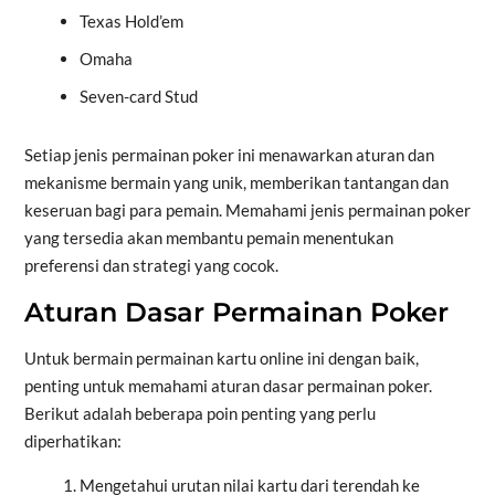
Texas Hold’em
Omaha
Seven-card Stud
Setiap jenis permainan poker ini menawarkan aturan dan
mekanisme bermain yang unik, memberikan tantangan dan
keseruan bagi para pemain. Memahami jenis permainan poker
yang tersedia akan membantu pemain menentukan
preferensi dan strategi yang cocok.
Aturan Dasar Permainan Poker
Untuk bermain permainan kartu online ini dengan baik,
penting untuk memahami aturan dasar permainan poker.
Berikut adalah beberapa poin penting yang perlu
diperhatikan:
Mengetahui urutan nilai kartu dari terendah ke