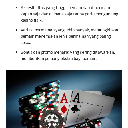
Aksesibilitas yang tinggi, pemain dapat bermain
kapan saja dan di mana saja tanpa perlu mengunjungi
kasino fisik.
Variasi permainan yang lebih banyak, memungkinkan
pemain menemukan jenis permainan yang paling
sesuai.
Bonus dan promo menarik yang sering ditawarkan,
memberikan peluang ekstra bagi pemain.