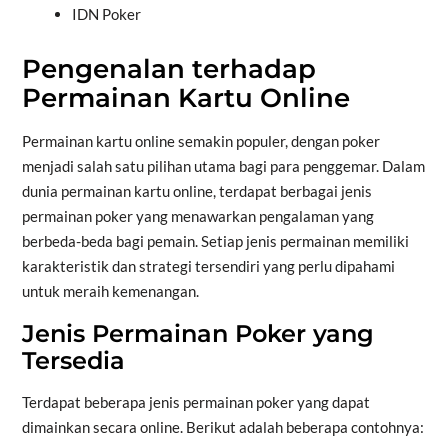
IDN Poker
Pengenalan terhadap
Permainan Kartu Online
Permainan kartu online semakin populer, dengan poker
menjadi salah satu pilihan utama bagi para penggemar. Dalam
dunia permainan kartu online, terdapat berbagai jenis
permainan poker yang menawarkan pengalaman yang
berbeda-beda bagi pemain. Setiap jenis permainan memiliki
karakteristik dan strategi tersendiri yang perlu dipahami
untuk meraih kemenangan.
Jenis Permainan Poker yang
Tersedia
Terdapat beberapa jenis permainan poker yang dapat
dimainkan secara online. Berikut adalah beberapa contohnya: