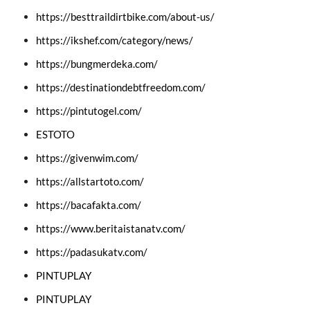
https://besttraildirtbike.com/about-us/
https://ikshef.com/category/news/
https://bungmerdeka.com/
https://destinationdebtfreedom.com/
https://pintutogel.com/
ESTOTO
https://givenwim.com/
https://allstartoto.com/
https://bacafakta.com/
https://www.beritaistanatv.com/
https://padasukatv.com/
PINTUPLAY
PINTUPLAY