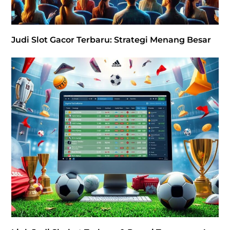
Judi Slot Gacor Terbaru: Strategi Menang Besar