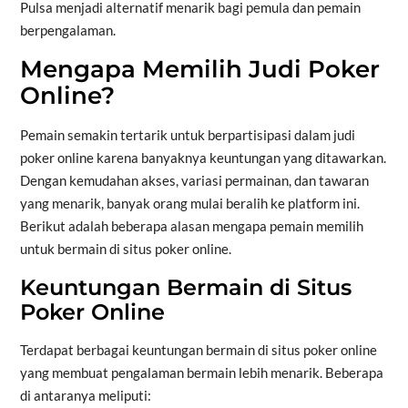
Pulsa menjadi alternatif menarik bagi pemula dan pemain
berpengalaman.
Mengapa Memilih Judi Poker
Online?
Pemain semakin tertarik untuk berpartisipasi dalam judi
poker online karena banyaknya keuntungan yang ditawarkan.
Dengan kemudahan akses, variasi permainan, dan tawaran
yang menarik, banyak orang mulai beralih ke platform ini.
Berikut adalah beberapa alasan mengapa pemain memilih
untuk bermain di situs poker online.
Keuntungan Bermain di Situs
Poker Online
Terdapat berbagai keuntungan bermain di situs poker online
yang membuat pengalaman bermain lebih menarik. Beberapa
di antaranya meliputi: