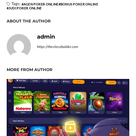
Tags:
AGEN POKER ONLINE
BONUS POKER ONLINE
JUDI POKER ONLINE
ABOUT THE AUTHOR
admin
https://thesiteszbuilder.com
MORE FROM AUTHOR