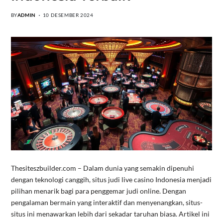
BY
ADMIN
10 DESEMBER 2024
Thesiteszbuilder.com – Dalam dunia yang semakin dipenuhi
dengan teknologi canggih, situs judi live casino Indonesia menjadi
pilihan menarik bagi para penggemar judi online. Dengan
pengalaman bermain yang interaktif dan menyenangkan, situs-
situs ini menawarkan lebih dari sekadar taruhan biasa. Artikel ini